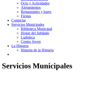
Ocio y Actividades
Alojamientos
Restaurantes y bares
Fiestas
Contactar
Servicios Municipales
Biblioteca Municipal
Hogar del Jubilado
Ludoteca
Centro Joven
La Higuera
Historia de la Higuera
Servicios Municipales