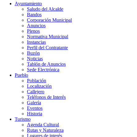
Ayuntamiento
Saludo del Alcalde
Bandos
Corporación Municipal
Anuncios
Plenos
Normativa Municipal
Instancias
Perfil del Contratante
Buzón
Noticias
Tablón de Anuncios
Sede Electrónica
Pueblo
Población
Localización
Callejero
Teléfonos de Interés
Galería
Eventos
Historia
Turismo
Agenda Cultural
Rutas y Naturaleza
Lugares de interés