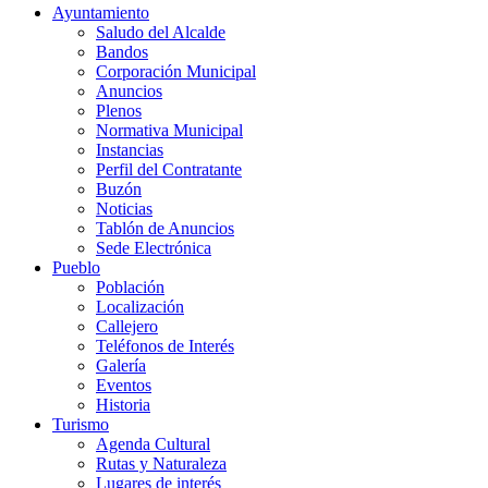
Ayuntamiento
Saludo del Alcalde
Bandos
Corporación Municipal
Anuncios
Plenos
Normativa Municipal
Instancias
Perfil del Contratante
Buzón
Noticias
Tablón de Anuncios
Sede Electrónica
Pueblo
Población
Localización
Callejero
Teléfonos de Interés
Galería
Eventos
Historia
Turismo
Agenda Cultural
Rutas y Naturaleza
Lugares de interés